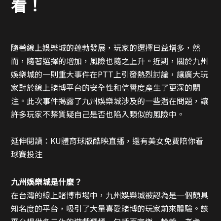
看！
優惠活動
註冊
隨著線上娛樂城的蓬勃發展，玩家的選擇日益增多，然
而，隨著選擇的增加，風險也隨之上升。近期，關於九州
娛樂城的一則重大事件在PTT上引發熱烈討論，讓廣大玩
家對於線上賭博平台的安全性和信譽度產生了更深的關
注。此次事件揭露了九州娛樂城涉及的一些潛在問題，讓
許多玩家不禁質疑自己是否也陷入類似的風險中。
延伸閱讀：
KU體育球版酷映直播，還有美女免費陪你看
球賽投注
九州娛樂城是什麼？
在台灣的線上賭博市場中，九州娛樂城被認為是一個頗具
知名度的平台，吸引了大量喜愛賭博的玩家前來體驗。該