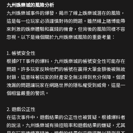
九州娛樂城的風險分析
九州娛樂城事件的爆發，揭示了線上娛樂城潛在的風險，
這是每一位玩家必須謹慎對待的問題。雖然線上賭博能帶
來刺激的娛樂體驗和贏錢的機會，但背後的風險同樣不容
忽視。以下是幾個關於九州娛樂城風險的重要考量：
1. 帳號安全性
根據PTT事件的爆料，九州娛樂城的帳號安全性可能存在
問題。許多玩家反映他們的帳號在贏得大筆金額後被無故
封鎖，這意味著玩家的財產安全無法得到充分保障。個資
洩漏的問題讓玩家在網路世界的隱私權受到威脅，這是一
個相當嚴重的警訊。
2. 遊戲公正性
在這次事件中，遊戲結果的公正性也被質疑。根據爆料者
的說法，九州娛樂城有操控賠率和遊戲結果的嫌疑，尤其
是在玩家連續贏錢後，遊戲的結果似乎變得難以預測且不